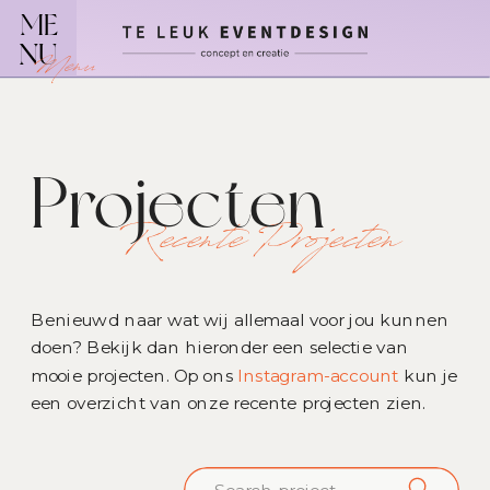
ME
NU
Menu
Projecten
Recente Projecten
Benieuwd naar wat wij allemaal voor jou kunnen
doen? Bekijk dan hieronder een selectie van
mooie projecten. Op ons
Instagram-account
kun je
een overzicht van onze recente projecten zien.
Search