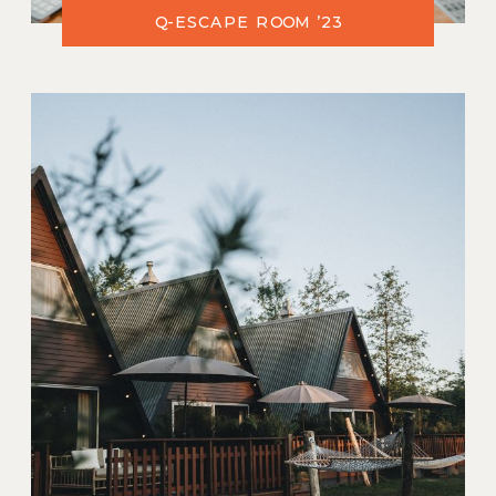
Q-ESCAPE ROOM ’23