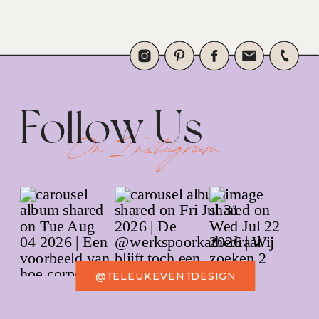
Follow Us
On Instagram
@TELEUKEVENTDESIGN