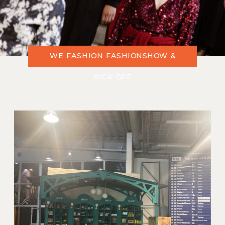
WE FASHION FASHIONSHOW &
KICK OFF