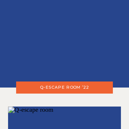
Q-ESCAPE ROOM ’22