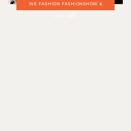
WE FASHION FASHIONSHOW &
KICK OFF