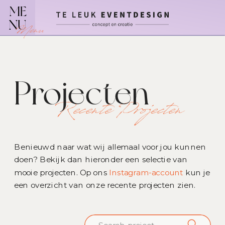
ME
NU
Menu
Projecten
Recente Projecten
Benieuwd naar wat wij allemaal voor jou kunnen
doen? Bekijk dan hieronder een selectie van
mooie projecten. Op ons
Instagram-account
kun je
een overzicht van onze recente projecten zien.
Search