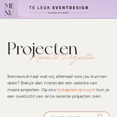
ME
NU
Menu
Projecten
Recente Projecten
Benieuwd naar wat wij allemaal voor jou kunnen
doen? Bekijk dan hieronder een selectie van
mooie projecten. Op ons
Instagram-account
kun je
een overzicht van onze recente projecten zien.
Search