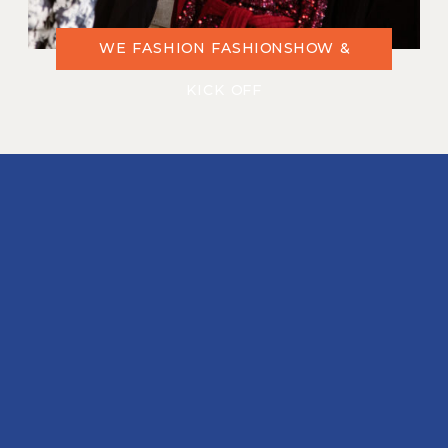
WE FASHION FASHIONSHOW &
KICK OFF