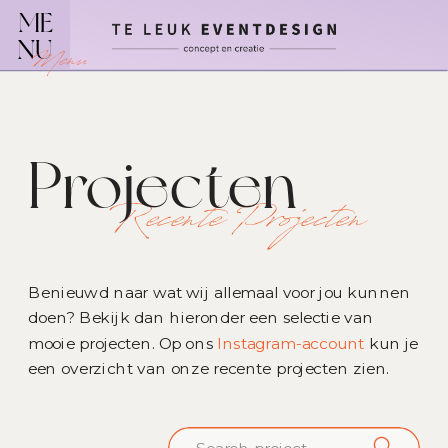
ME
NU
Menu
Projecten
Recente Projecten
Benieuwd naar wat wij allemaal voor jou kunnen
doen? Bekijk dan hieronder een selectie van
mooie projecten. Op ons
Instagram-account
kun je
een overzicht van onze recente projecten zien.
Search